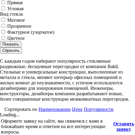
Прямая
Угловая
Вид стекла
Матовое
Прозрачное
Фактурное (узорчатое)
Цветное
Показать
Сбросить
С каждым годом набирают популярность стеклянные
раздвижные, бесшумные перегородки от компании Bakli.
Стильные и универсальные конструкции, выполненные из
металла и стекла, меняют интерьер офисных помещений и
жилых комнат до неузнаваемости, с успехом используются
дизайнерами для зонирования помещений. Инженеры,
конструкторы, дизайнеры компании разрабатывают новые,
более совершенные конструкции межкомнатных перегородок.
Сортировать по
Наименованию
Цене
Популярности
Loading...
Оформите заявку на сайте, мы свяжемся с вами в
Оставить
ближайшее время и ответим на все интересующие
заявку
вопросы.