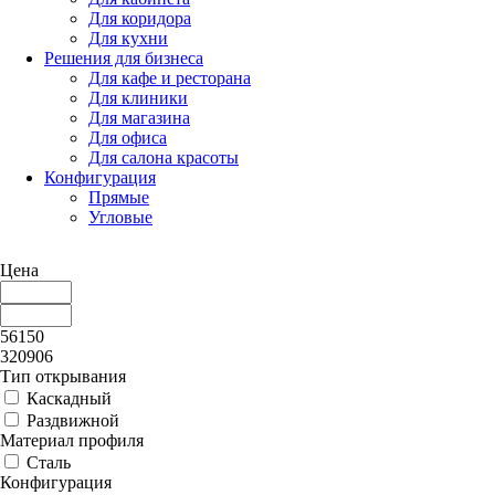
Для коридора
Для кухни
Решения для бизнеса
Для кафе и ресторана
Для клиники
Для магазина
Для офиса
Для салона красоты
Конфигурация
Прямые
Угловые
Цена
56150
320906
Тип открывания
Каскадный
Раздвижной
Материал профиля
Сталь
Конфигурация