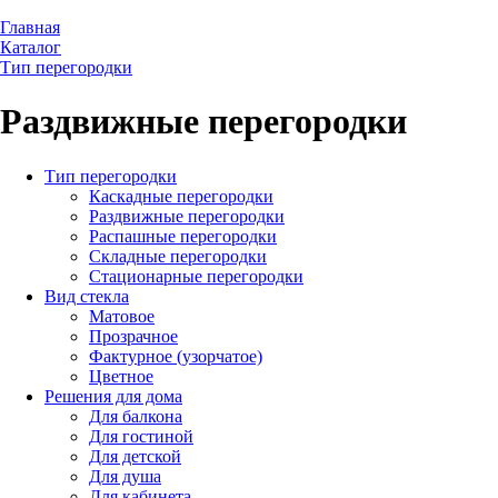
Главная
Каталог
Тип перегородки
Раздвижные перегородки
Тип перегородки
Каскадные перегородки
Раздвижные перегородки
Распашные перегородки
Складные перегородки
Стационарные перегородки
Вид стекла
Матовое
Прозрачное
Фактурное (узорчатое)
Цветное
Решения для дома
Для балкона
Для гостиной
Для детской
Для душа
Для кабинета