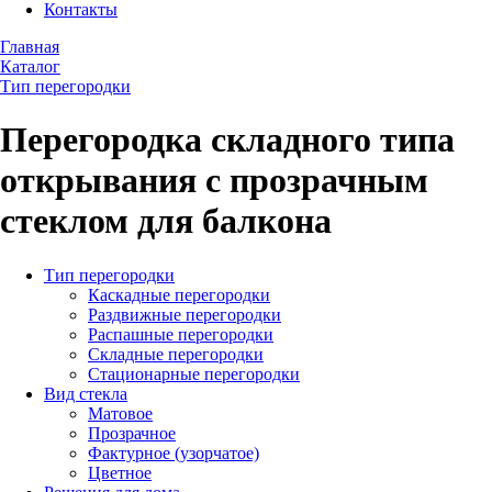
Контакты
Главная
Каталог
Тип перегородки
Перегородка складного типа
открывания с прозрачным
стеклом для балкона
Тип перегородки
Каскадные перегородки
Раздвижные перегородки
Распашные перегородки
Складные перегородки
Стационарные перегородки
Вид стекла
Матовое
Прозрачное
Фактурное (узорчатое)
Цветное